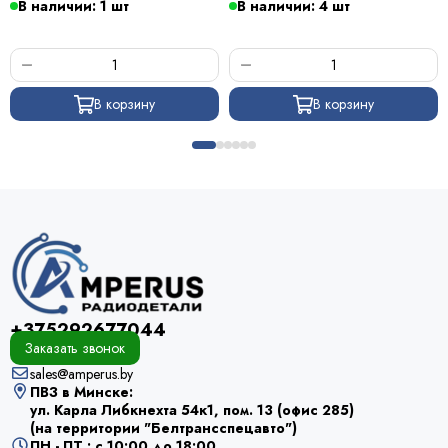
В наличии: 1 шт
В наличии: 4 шт
В корзину
В корзину
+375292677044
Заказать звонок
sales@amperus.by
ПВЗ в Минске:
ул. Карла Либкнехта 54к1, пом. 13 (офис 285)
(на территории "Белтрансспецавто")
ПН - ПТ : с 10:00 до 18:00