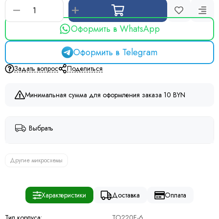
Оформить в WhatsApp
Оформить в Telegram
Задать вопрос
Поделиться
Минимальная сумма для оформления заказа 10 BYN
Выбрать
Другие микросхемы
Характеристики
Доставка
Оплата
Тип корпуса:
TO220F-6