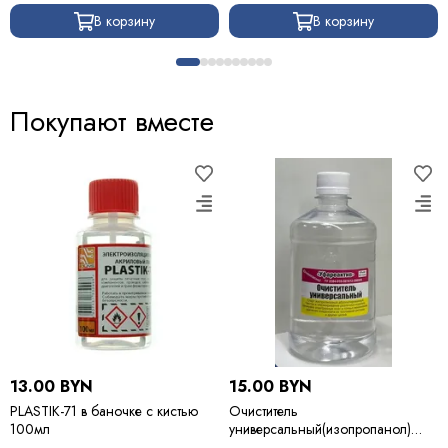
В корзину
В корзину
Покупают вместе
13.00 BYN
15.00 BYN
PLASTIK-71 в баночке с кистью
Очиститель
100мл
универсальный(изопропанол)
500мл