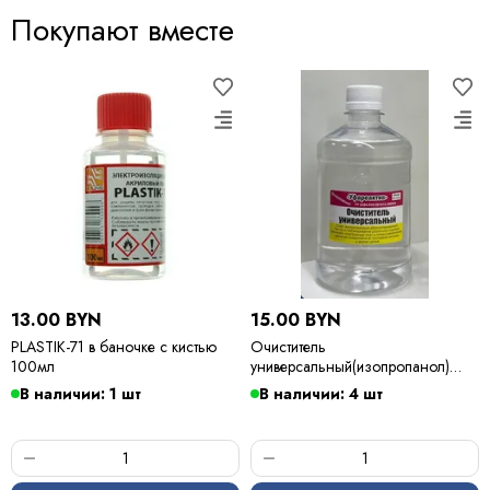
Покупают вместе
13.00 BYN
15.00 BYN
PLASTIK-71 в баночке с кистью
Очиститель
100мл
универсальный(изопропанол)
500мл
В наличии: 1 шт
В наличии: 4 шт