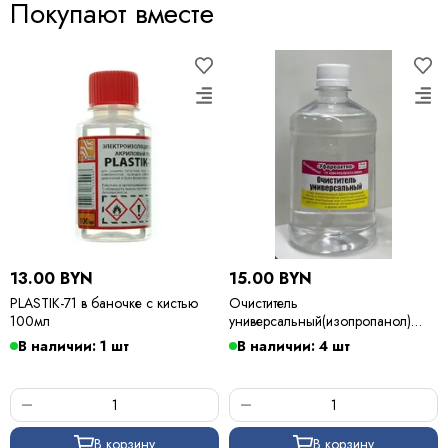
Покупают вместе
13.00 BYN
15.00 BYN
PLASTIK-71 в баночке с кистью
Очиститель
100мл
универсальный(изопропанол)
500мл
В наличии: 1 шт
В наличии: 4 шт
В корзину
В корзину