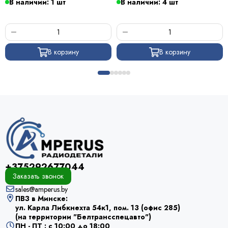
В наличии: 1 шт
В наличии: 4 шт
В корзину
В корзину
+375292677044
Заказать звонок
sales@amperus.by
ПВЗ в Минске:
ул. Карла Либкнехта 54к1, пом. 13 (офис 285)
(на территории "Белтрансспецавто")
ПН - ПТ : с 10:00 до 18:00