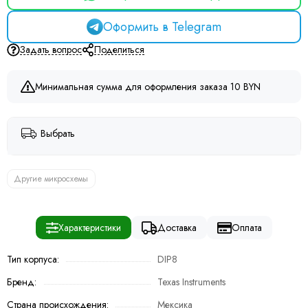
Оформить в Telegram
Задать вопрос
Поделиться
Минимальная сумма для оформления заказа 10 BYN
Выбрать
Другие микросхемы
Характеристики
Доставка
Оплата
Тип корпуса:
DIP8
Бренд:
Texas Instruments
Страна происхождения:
Мексика