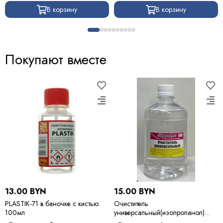
В корзину
В корзину
Покупают вместе
13.00 BYN
15.00 BYN
PLASTIK-71 в баночке с кистью
Очиститель
100мл
универсальный(изопропанол)
500мл