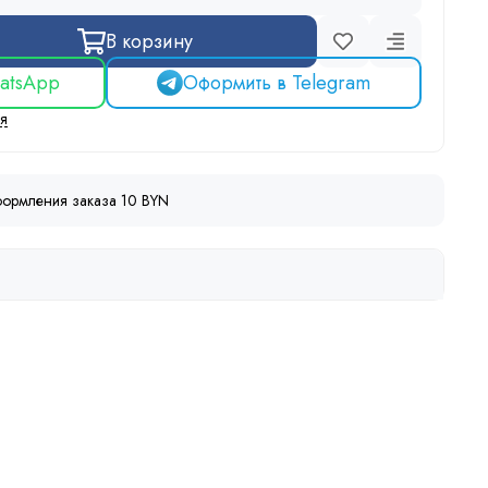
В корзину
atsApp
Оформить в Telegram
ся
ормления заказа 10 BYN