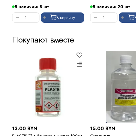
В наличии: 8 шт
В наличии: 20 шт
В корзину
Покупают вместе
13.00 BYN
15.00 BYN
PLASTIK-71 в баночке с кистью 100мл
Очиститель