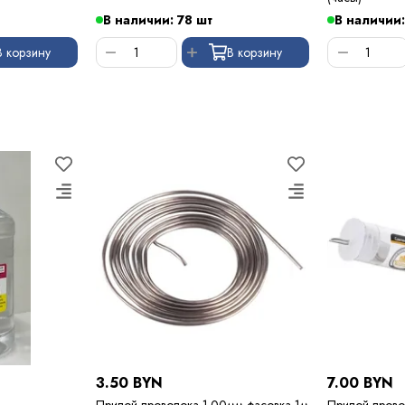
В наличии: 78 шт
В наличии:
В корзину
В корзину
3.50 BYN
7.00 BYN
Припой проволока 1.00мм фасовка 1м
Припой прово