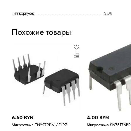
Тип корпуса:
SO8
Похожие товары
6.50 BYN
4.00 BYN
Микросхема TNY279PN / DIP7
Микросхема SN75176BP 