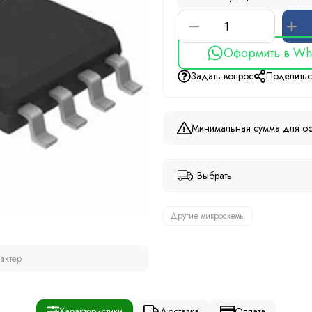
Оформить в Wh
Задать вопрос
Поделить
Минимальная сумма для оф
Выбрать
Другие микросхемы
актер
Характеристики
Доставка
Оплата