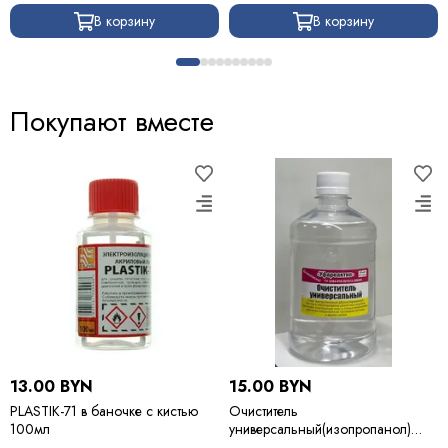
В корзину
В корзину
Покупают вместе
13.00 BYN
15.00 BYN
PLASTIK-71 в баночке с кистью
Очиститель
100мл
универсальный(изопропанол)
500мл