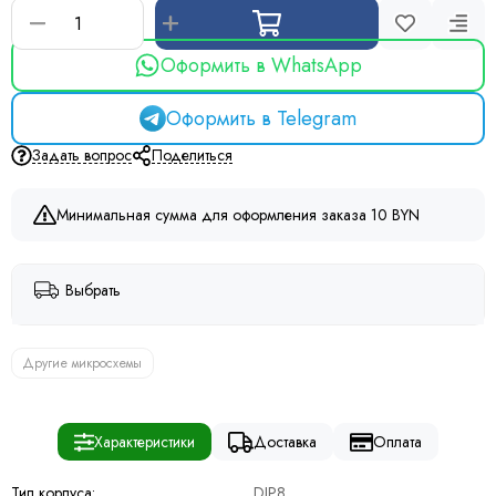
Оформить в WhatsApp
Оформить в Telegram
Задать вопрос
Поделиться
Минимальная сумма для оформления заказа 10 BYN
Выбрать
Другие микросхемы
Характеристики
Доставка
Оплата
Тип корпуса:
DIP8