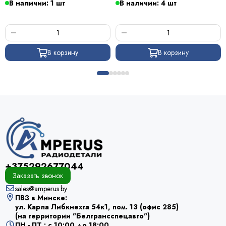
В наличии: 1 шт
В наличии: 4 шт
В корзину
В корзину
+375292677044
Заказать звонок
sales@amperus.by
ПВЗ в Минске:
ул. Карла Либкнехта 54к1, пом. 13 (офис 285)
(на территории "Белтрансспецавто")
ПН - ПТ : с 10:00 до 18:00