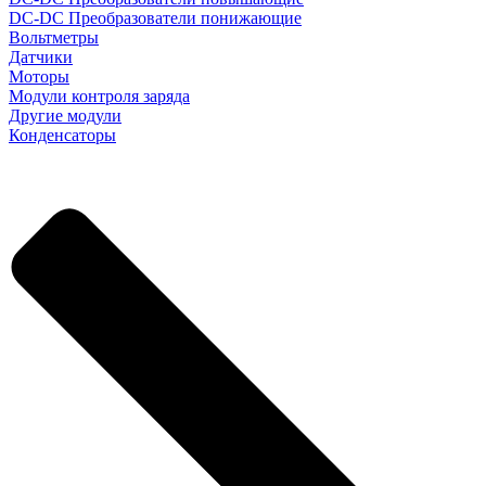
DC-DC Преобразователи понижающие
Вольтметры
Датчики
Моторы
Модули контроля заряда
Другие модули
Конденсаторы