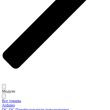
Модули
Все товары
Arduino
DC-DC Преобразователи повышающие