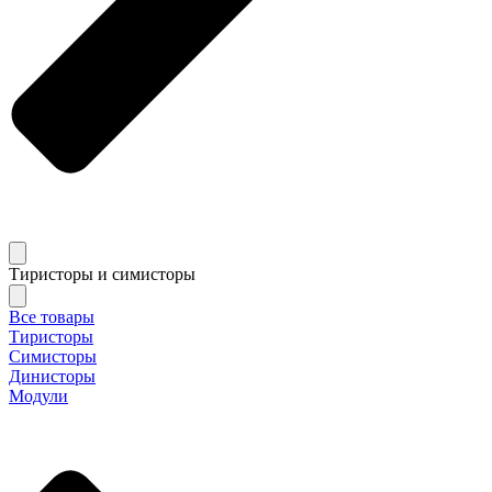
Тиристоры и симисторы
Все товары
Тиристоры
Симисторы
Динисторы
Модули