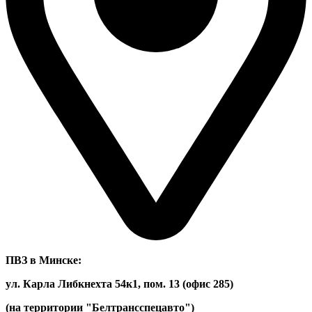
ПВЗ в Минске:
ул. Карла Либкнехта 54к1, пом. 13 (офис 285)
(на территории "Белтрансспецавто")