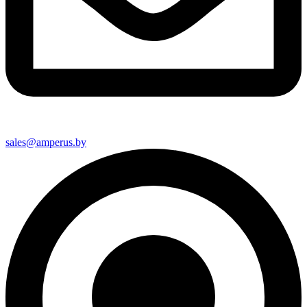
sales@amperus.by