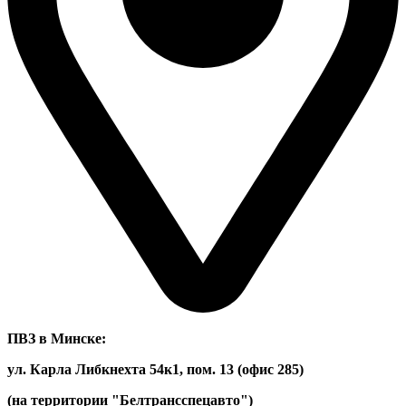
ПВЗ в Минске:
ул. Карла Либкнехта 54к1, пом. 13 (офис 285)
(на территории "Белтрансспецавто")