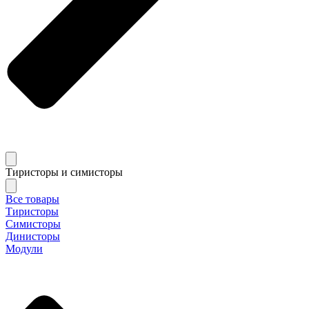
Тиристоры и симисторы
Все товары
Тиристоры
Симисторы
Динисторы
Модули