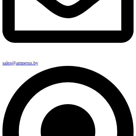
sales@amperus.by