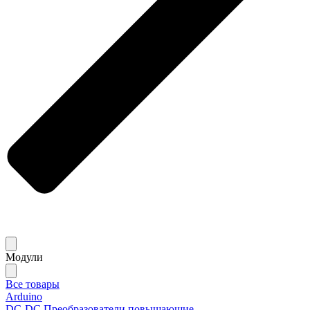
Модули
Все товары
Arduino
DC-DC Преобразователи повышающие