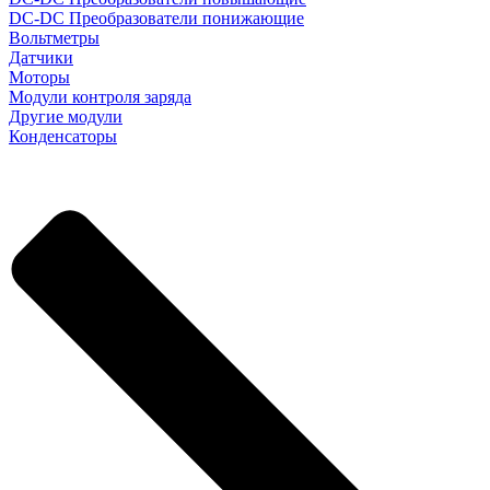
DC-DC Преобразователи понижающие
Вольтметры
Датчики
Моторы
Модули контроля заряда
Другие модули
Конденсаторы