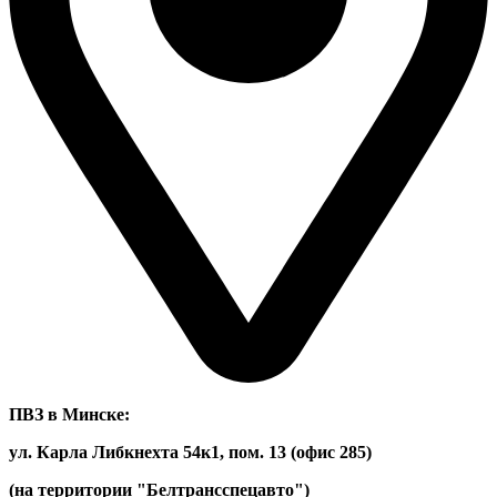
ПВЗ в Минске:
ул. Карла Либкнехта 54к1, пом. 13 (офис 285)
(на территории "Белтрансспецавто")