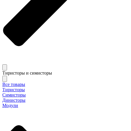
Тиристоры и симисторы
Все товары
Тиристоры
Симисторы
Динисторы
Модули