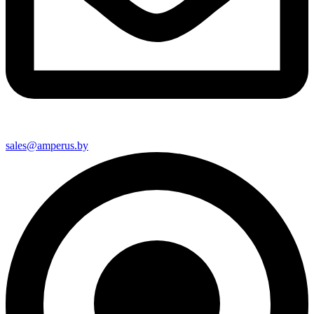
sales@amperus.by