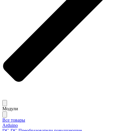
Модули
Все товары
Arduino
DC-DC Преобразователи повышающие