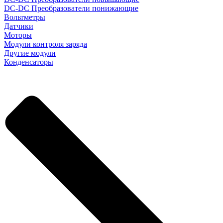
DC-DC Преобразователи понижающие
Вольтметры
Датчики
Моторы
Модули контроля заряда
Другие модули
Конденсаторы