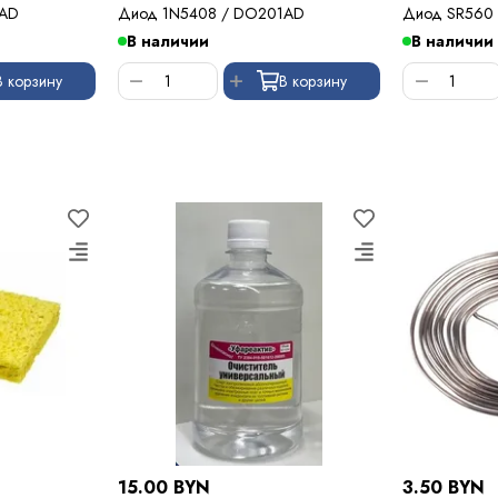
1AD
Диод 1N5408 / DO201AD
Диод SR560
В наличии
В наличии
В корзину
В корзину
15.00 BYN
3.50 BYN