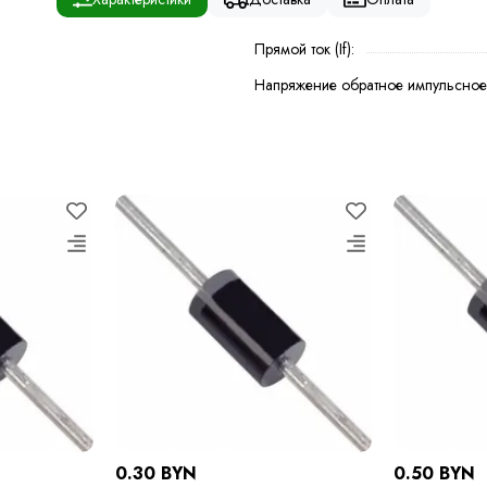
Прямой ток (If):
Напряжение обратное импульсное 
0.30 BYN
0.50 BYN