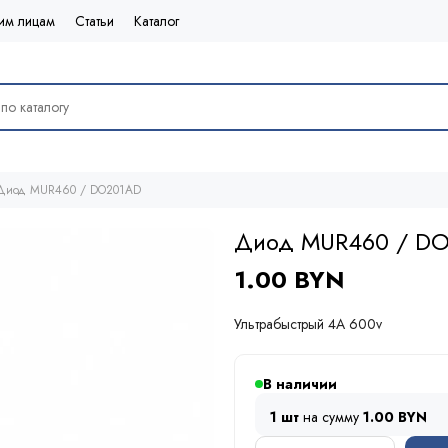
им лицам
Статьи
Каталог
Диод MUR460 / DO201AD
Диод MUR460 / D
1.00 BYN
Ультрабыстрый 4A 600v
В наличии
1 шт
на сумму
1.00 BYN