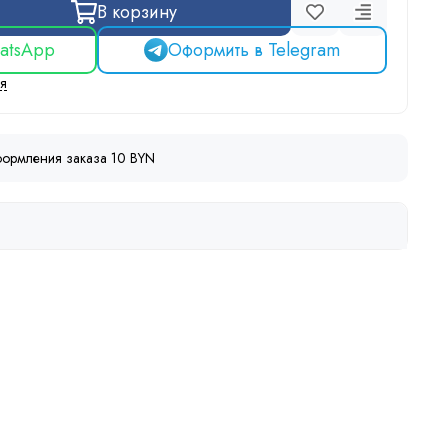
В корзину
atsApp
Оформить в Telegram
ся
ормления заказа 10 BYN