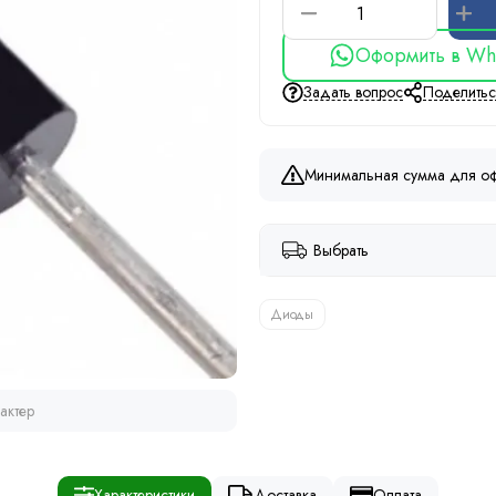
Оформить в Wh
Задать вопрос
Поделить
Минимальная сумма для оф
Выбрать
Диоды
актер
Характеристики
Доставка
Оплата