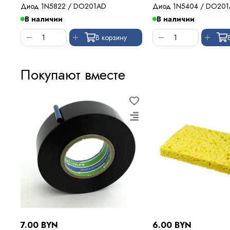
Диод 1N5822 / DO201AD
Диод 1N5404 / DO20
В наличии
В наличии
В корзину
Покупают вместе
7.00 BYN
6.00 BYN