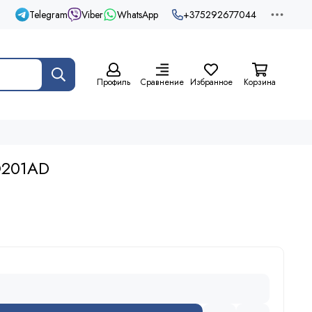
Telegram
Viber
WhatsApp
+375292677044
Профиль
Сравнение
Избранное
Корзина
O201AD