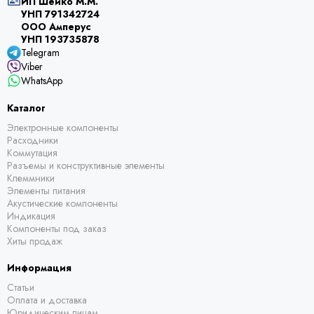
ИП Шейко М.М.
УНП 791342724
ООО Амперус
УНП 193735878
Telegram
Viber
WhatsApp
Каталог
Электронные компоненты
Расходники
Коммутация
Разъемы и конструктивные элементы
Клеммники
Элементы питания
Акустические компоненты
Индикация
Компоненты под заказ
Хиты продаж
Информация
Статьи
Оплата и доставка
Юридическим лицам