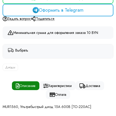
Оформить в Telegram
Задать вопрос
Поделиться
Минимальная сумма для оформления заказа 10 BYN
Выбрать
Диоды
Описание
Характеристики
Доставка
Оплата
MUR1560, Ультрабыстрый диод 15А 600В [TO-220AC]