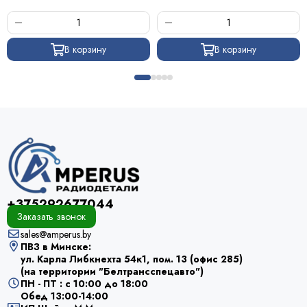
В корзину
В корзину
+375292677044
Заказать звонок
sales@amperus.by
ПВЗ в Минске:
ул. Карла Либкнехта 54к1, пом. 13 (офис 285)
(на территории "Белтрансспецавто")
ПН - ПТ : с 10:00 до 18:00
Обед 13:00-14:00