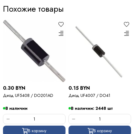
Похожие товары
0.30 BYN
0.15 BYN
Диод UF5408 / DO201AD
Диод UF4007 / DO41
В наличии
В наличии: 2448 шт
В корзину
В корзину