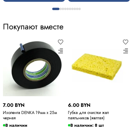
Покупают вместе
7.00 BYN
6.00 BYN
Изолента DENKA 19мм х 25м
Губка для очистки жал
черная
паяльников (желтая)
В наличии
В наличии: 8 шт