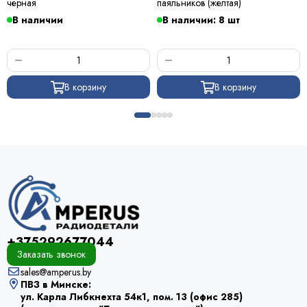
черная
паяльников (желтая)
В наличии
В наличии: 8 шт
В корзину
В корзину
+375292677044
Заказать звонок
sales@amperus.by
ПВЗ в Минске:
ул. Карла Либкнехта 54к1, пом. 13 (офис 285)