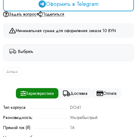
Оформить в Telegram
Задать вопрос
Поделиться
Минимальная сумма для оформления заказа 10 BYN
Выбрать
Диоды
Характеристики
Доставка
Оплата
Тип корпуса:
DO41
Разновидность:
Ультрабыстрый
Прямой ток (If):
1A