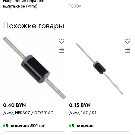
Напряжение обратное
импульсное (Vrrm):
1000v
Похожие товары
0.40 BYN
0.15 BYN
Диод HER307 / DO201AD
Диод 1A7 / R1
В наличии: 501 шт
В наличии