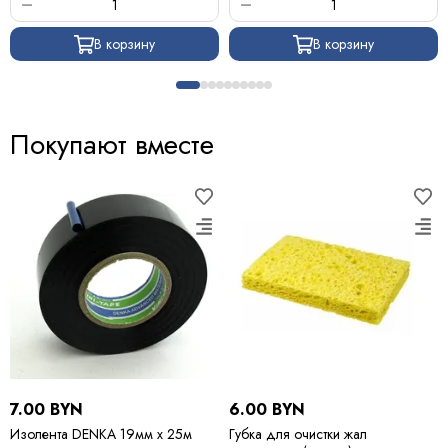
В корзину
В корзину
Покупают вместе
7.00 BYN
6.00 BYN
Изолента DENKA 19мм х 25м
Губка для очистки жал