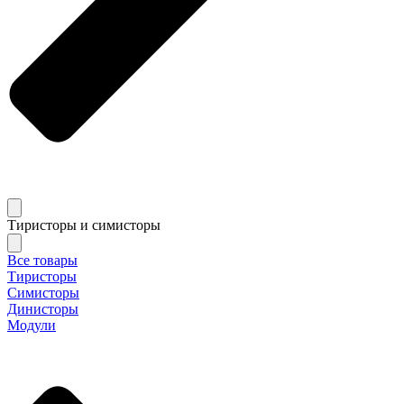
Тиристоры и симисторы
Все товары
Тиристоры
Симисторы
Динисторы
Модули