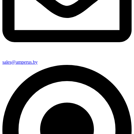
sales@amperus.by