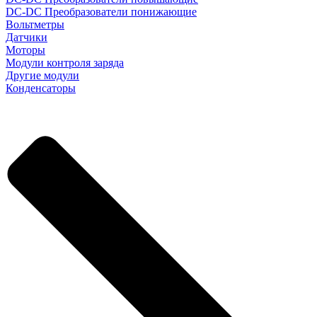
DC-DC Преобразователи понижающие
Вольтметры
Датчики
Моторы
Модули контроля заряда
Другие модули
Конденсаторы