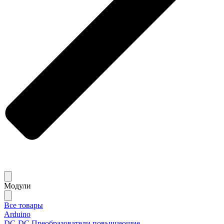
Модули
Все товары
Arduino
DC-DC Преобразователи повышающие