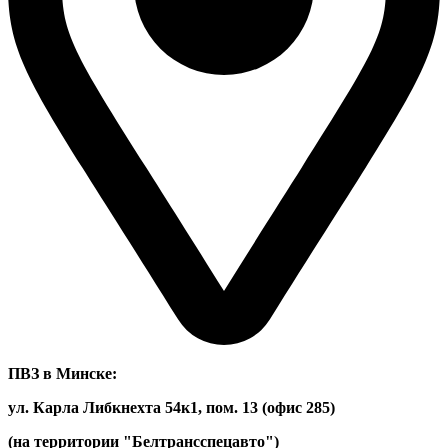
ПВЗ в Минске:
ул. Карла Либкнехта 54к1, пом. 13 (офис 285)
(на территории "Белтрансспецавто")