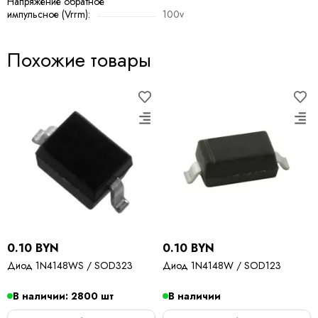
Напряжение обратное
импульсное (Vrrm):
100v
Похожие товары
0.10 BYN
0.10 BYN
Диод 1N4148WS / SOD323
Диод 1N4148W / SOD123
В наличии: 2800 шт
В наличии