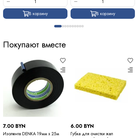
В корзину
В корзину
Покупают вместе
7.00 BYN
6.00 BYN
Изолента DENKA 19мм х 25м
Губка для очистки жал