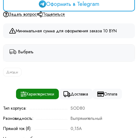
Оформить в Telegram
Задать вопрос
Поделиться
Минимальная сумма для оформления заказа 10 BYN
Выбрать
Диоды
Характеристики
Доставка
Оплата
Тип корпуса:
SOD80
Разновидность:
Выпрямительный
Прямой ток (If):
0,15A