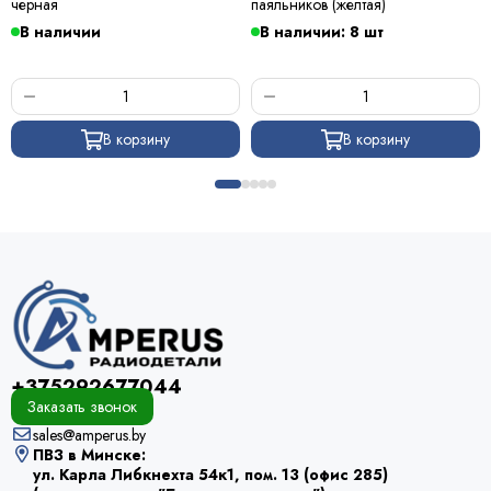
черная
паяльников (желтая)
В наличии
В наличии: 8 шт
В корзину
В корзину
+375292677044
Заказать звонок
sales@amperus.by
ПВЗ в Минске:
ул. Карла Либкнехта 54к1, пом. 13 (офис 285)