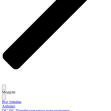
Модули
Все товары
Arduino
DC-DC Преобразователи повышающие