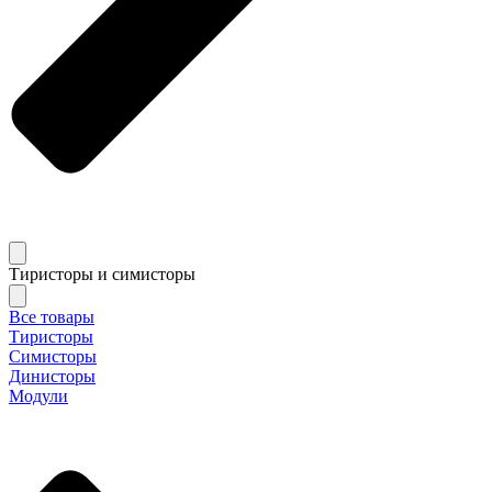
Тиристоры и симисторы
Все товары
Тиристоры
Симисторы
Динисторы
Модули