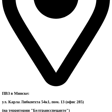
ПВЗ в Минске:
ул. Карла Либкнехта 54к1, пом. 13 (офис 285)
(на территории "Белтрансспецавто")