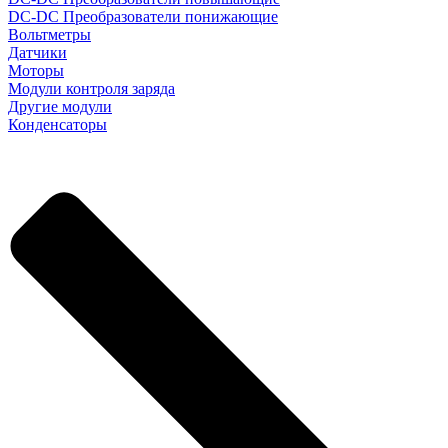
DC-DC Преобразователи понижающие
Вольтметры
Датчики
Моторы
Модули контроля заряда
Другие модули
Конденсаторы