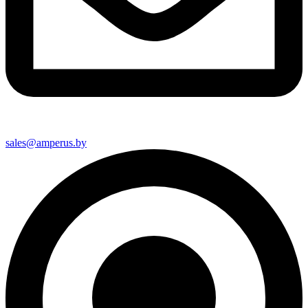
sales@amperus.by