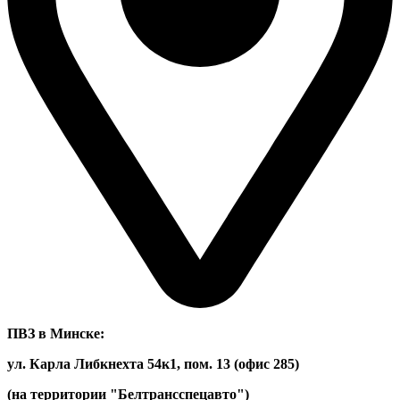
ПВЗ в Минске:
ул. Карла Либкнехта 54к1, пом. 13 (офис 285)
(на территории "Белтрансспецавто")