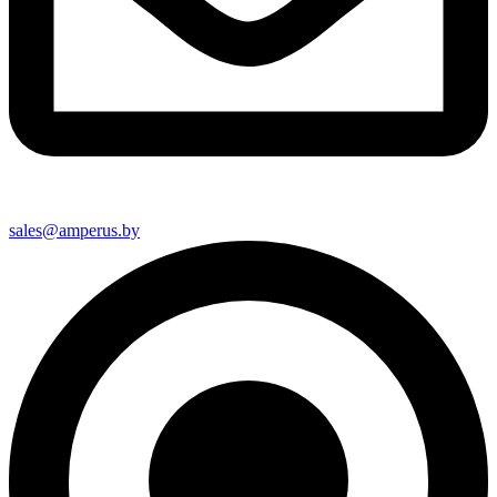
sales@amperus.by