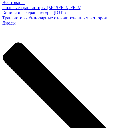
Все товары
Полевые транзисторы (MOSFETs, FETs)
Биполярные транзисторы (BJTs)
Транзисторы биполярные с изолированным затвором
Диоды