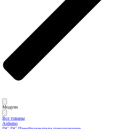
Модули
Все товары
Arduino
DC-DC Преобразователи повышающие