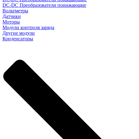
DC-DC Преобразователи понижающие
Вольтметры
Датчики
Моторы
Модули контроля заряда
Другие модули
Конденсаторы