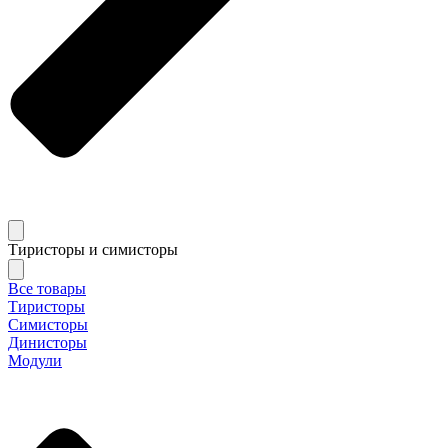
Тиристоры и симисторы
Все товары
Тиристоры
Симисторы
Динисторы
Модули