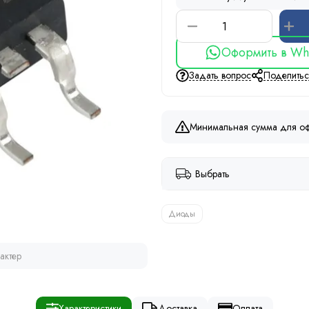
Оформить в Wh
Задать вопрос
Поделить
Минимальная сумма для оф
Выбрать
Диоды
актер
Характеристики
Доставка
Оплата