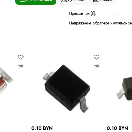
Прямой ток (If):
Напряжение обратное импульсное 
0.10 BYN
0.10 BYN