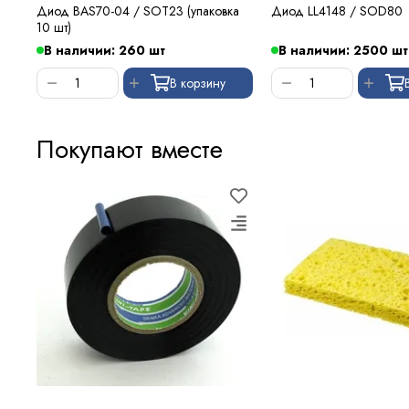
Диод BAS70-04 / SOT23 (упаковка
Диод LL4148 / SOD80
10 шт)
В наличии: 260 шт
В наличии: 2500 шт
В корзину
Покупают вместе