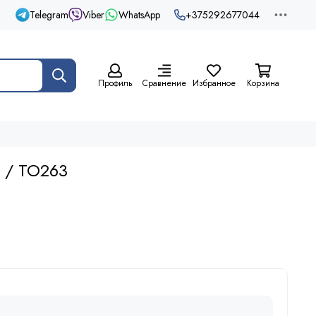
Telegram
Viber
WhatsApp
+375292677044
Профиль
Сравнение
Избранное
Корзина
 / TO263