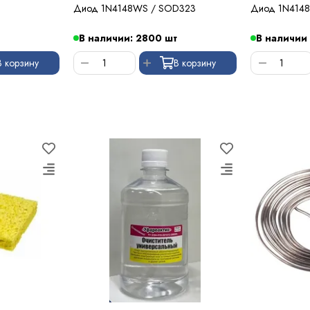
Диод 1N4148WS / SOD323
Диод 1N414
В наличии: 2800 шт
В наличии
В корзину
В корзину