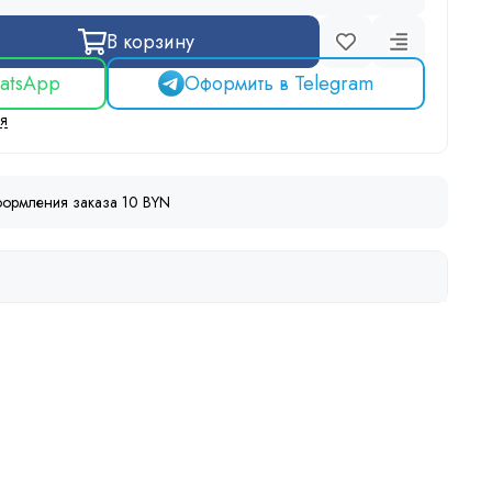
В корзину
atsApp
Оформить в Telegram
ся
ормления заказа 10 BYN