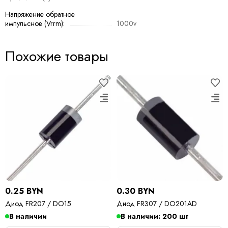
Напряжение обратное
импульсное (Vrrm):
1000v
Похожие товары
0.25 BYN
0.30 BYN
Диод FR207 / DO15
Диод FR307 / DO201AD
В наличии
В наличии: 200 шт