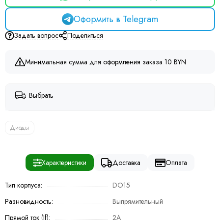
Оформить в Telegram
Задать вопрос
Поделиться
Минимальная сумма для оформления заказа 10 BYN
Выбрать
Диоды
Характеристики
Доставка
Оплата
Тип корпуса:
DO15
Разновидность:
Выпрямительный
Прямой ток (If):
2A