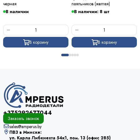
черная
паяльников (желтая)
В наличии
В наличии: 8 шт
В корзину
В корзину
+375292677044
Заказать звонок
sales@amperus.by
ПВЗ в Минске:
ул. Карла Либкнехта 54к1, пом. 13 (офис 285)