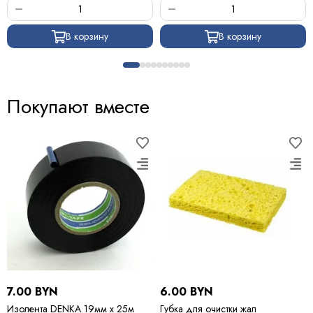
В корзину
В корзину
Покупают вместе
7.00 BYN
6.00 BYN
Изолента DENKA 19мм х 25м
Губка для очистки жал