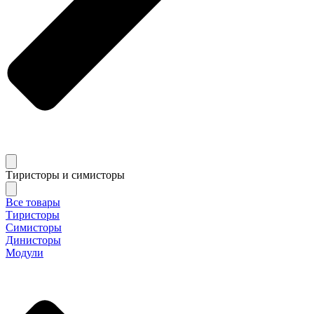
Тиристоры и симисторы
Все товары
Тиристоры
Симисторы
Динисторы
Модули