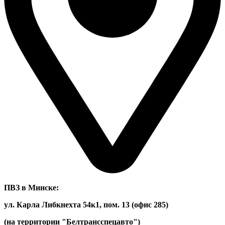
ПВЗ в Минске:
ул. Карла Либкнехта 54к1, пом. 13 (офис 285)
(на территории "Белтрансспецавто")