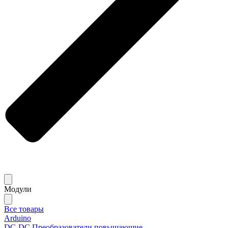
Модули
Все товары
Arduino
DC-DC Преобразователи повышающие