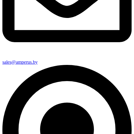
sales@amperus.by