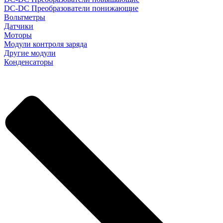
DC-DC Преобразователи понижающие
Вольтметры
Датчики
Моторы
Модули контроля заряда
Другие модули
Конденсаторы