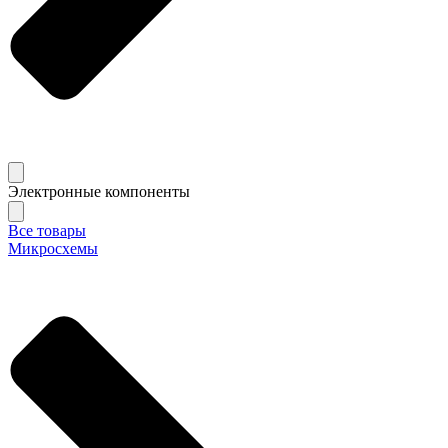
Электронные компоненты
Все товары
Микросхемы