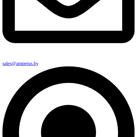
sales@amperus.by