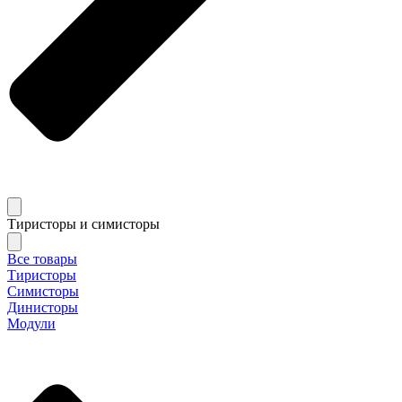
Тиристоры и симисторы
Все товары
Тиристоры
Симисторы
Динисторы
Модули