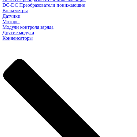
DC-DC Преобразователи понижающие
Вольтметры
Датчики
Моторы
Модули контроля заряда
Другие модули
Конденсаторы