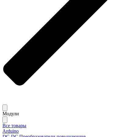
Модули
Все товары
Arduino
DC-DC Преобразователи повышающие