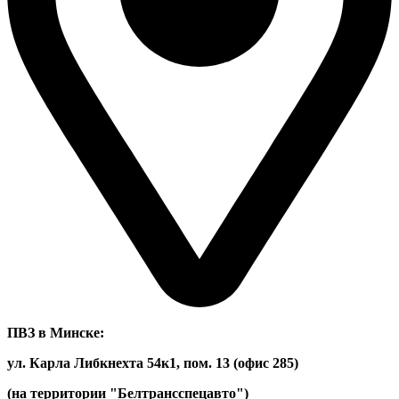
ПВЗ в Минске:
ул. Карла Либкнехта 54к1, пом. 13 (офис 285)
(на территории "Белтрансспецавто")