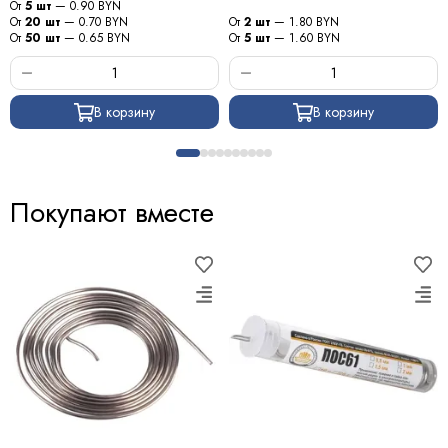
От
5 шт
— 0.90 BYN
От
20 шт
— 0.70 BYN
От
2 шт
— 1.80 BYN
От
50 шт
— 0.65 BYN
От
5 шт
— 1.60 BYN
В корзину
В корзину
Покупают вместе