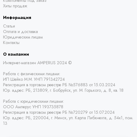
Компоненты под заказ
Хиты продаж
Информация
Статьи
Оплата и доставка
Юридическим лицам
Контакты
О компании
Интернет-магазин AMPERUS 2024 ©
Работа с физическими лицами:
ИП Шейко М.М. УНП 791342724
Регистрация в торговом реестре РБ
№576883 от 15.03.2024
Юр. адрес:
РБ,
213809, г. Бобруйск, ул. М. Горького, д. 8, кв. 18
Работа с юридическими лицами:
ООО Амперус УНП 193735878
Регистрация в торговом реестре РБ
№720279 от 15.07.2024
Юр. адрес: РБ,
220004, г. Минск, ул. Карла Либкнехта, д. 54к1, пом.
13