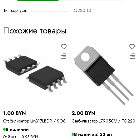
Тип корпуса:
TO220-10
Похожие товары
1.00 BYN
2.00 BYN
Стабилизатор LM317LBDR / SO8
Стабилизатор L7905CV / TO220
В наличии
В наличии: 32 шт
От
2 шт
— 0.95 BYN