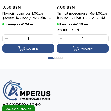
3.50 BYN
7.00 BYN
Припой проволока 1.00мм
Припой проволока в тубе 1.00мм
фасовка 1м Sn63 / Pb37 (flux C-6)
10г Sn60 / Pb40 ПОС 61 / ПМП
ПОС 63 / Kewei
В наличии: 24 шт
В наличии: 13 шт
От
2 шт
— 6 BYN
В корзину
В корзину
+375292677044
Заказать звонок