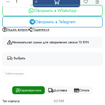
Оформить в WhatsApp
Оформить в Telegram
Задать вопрос
Поделиться
Минимальная сумма для оформления заказа 10 BYN
Выбрать
Стабилизаторы
Характеристики
Доставка
Оплата
Тип корпуса:
SOT89