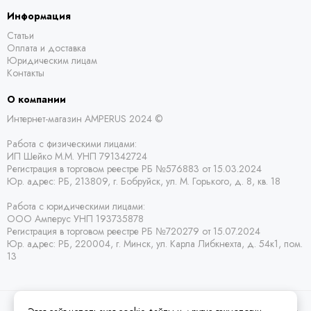
Информация
Статьи
Оплата и доставка
Юридическим лицам
Контакты
О компании
Интернет-магазин AMPERUS 2024 ©
Работа с физическими лицами:
ИП Шейко М.М. УНП 791342724
Регистрация в торговом реестре РБ
№576883 от 15.03.2024
Юр. адрес:
РБ,
213809, г. Бобруйск, ул. М. Горького, д. 8, кв. 18
Работа с юридическими лицами:
ООО Амперус УНП 193735878
Регистрация в торговом реестре РБ
№720279 от 15.07.2024
Юр. адрес: РБ,
220004, г. Минск, ул. Карла Либкнехта, д. 54к1, пом.
13