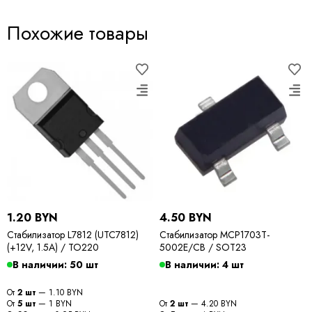
Похожие товары
1.20 BYN
4.50 BYN
Стабилизатор L7812 (UTC7812)
Стабилизатор MCP1703T-
(+12V, 1.5A) / TO220
5002E/CB / SOT23
В наличии: 50 шт
В наличии: 4 шт
От
2 шт
— 1.10 BYN
От
5 шт
— 1 BYN
От
2 шт
— 4.20 BYN