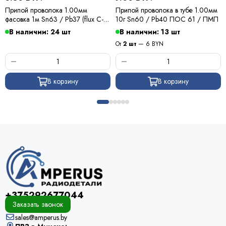
Припой проволока 1.00мм
Припой проволока в тубе 1.00мм
фасовка 1м Sn63 / Pb37 (flux C-6)
10г Sn60 / Pb40 ПОС 61 / ПМП
ПОС 63 / Kewei
В наличии: 24 шт
В наличии: 13 шт
От
2 шт
— 6 BYN
В корзину
В корзину
+375292677044
Заказать звонок
sales@amperus.by