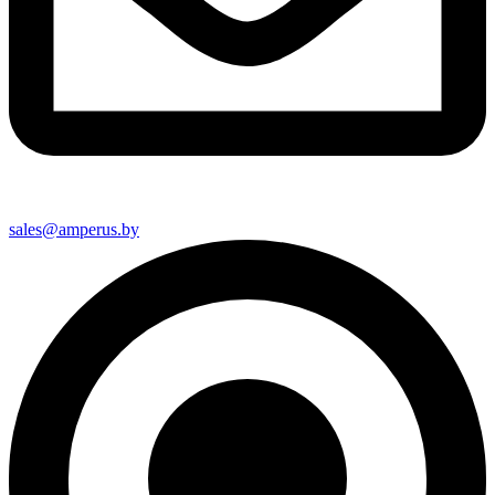
sales@amperus.by