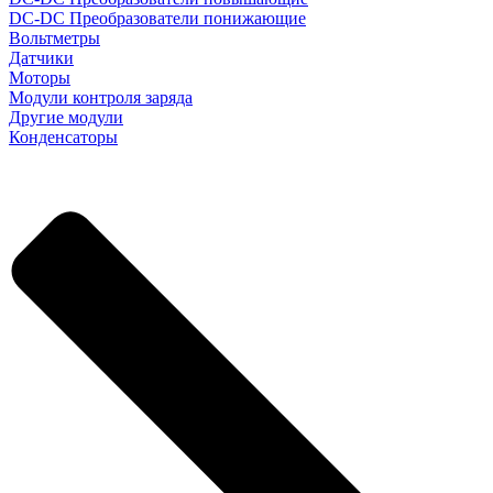
DC-DC Преобразователи понижающие
Вольтметры
Датчики
Моторы
Модули контроля заряда
Другие модули
Конденсаторы