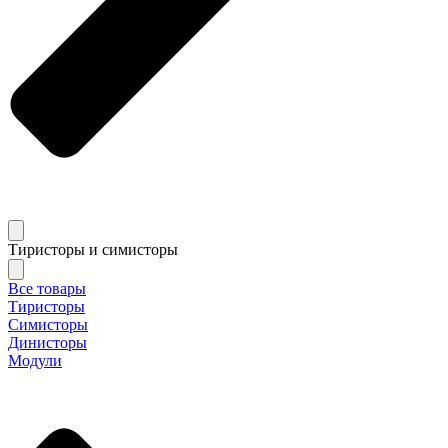
Тиристоры и симисторы
Все товары
Тиристоры
Симисторы
Динисторы
Модули