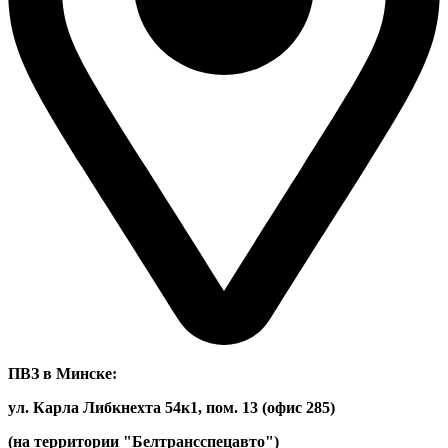
ПВЗ в Минске:
ул. Карла Либкнехта 54к1, пом. 13 (офис 285)
(на территории "Белтрансспецавто")