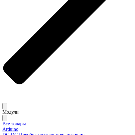
Модули
Все товары
Arduino
DC-DC Преобразователи повышающие