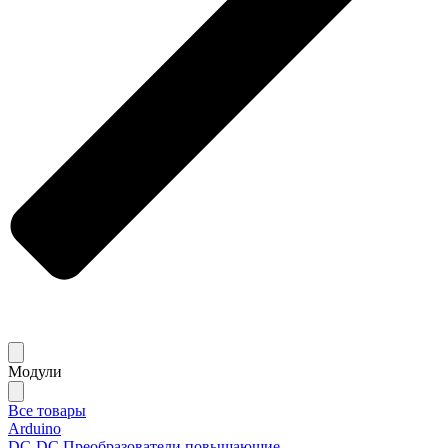
Модули
Все товары
Arduino
DC-DC Преобразователи повышающие