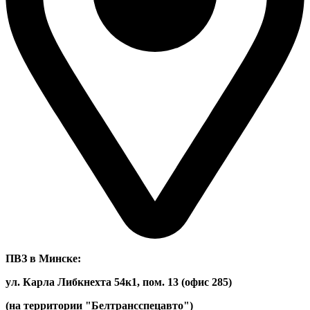
ПВЗ в Минске:
ул. Карла Либкнехта 54к1, пом. 13 (офис 285)
(на территории "Белтрансспецавто")