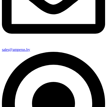
sales@amperus.by