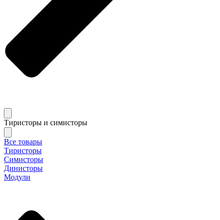
Тиристоры и симисторы
Все товары
Тиристоры
Симисторы
Динисторы
Модули