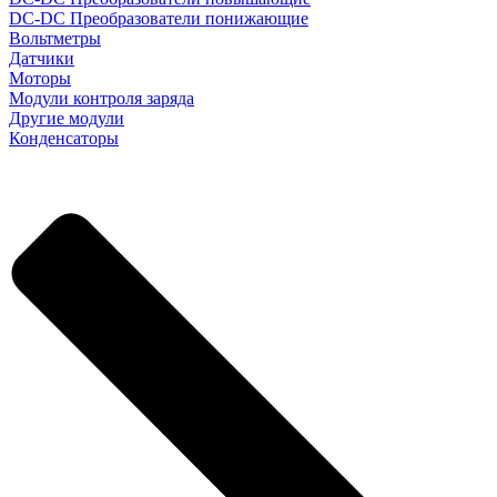
DC-DC Преобразователи понижающие
Вольтметры
Датчики
Моторы
Модули контроля заряда
Другие модули
Конденсаторы