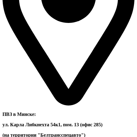
ПВЗ в Минске:
ул. Карла Либкнехта 54к1, пом. 13 (офис 285)
(на территории "Белтрансспецавто")