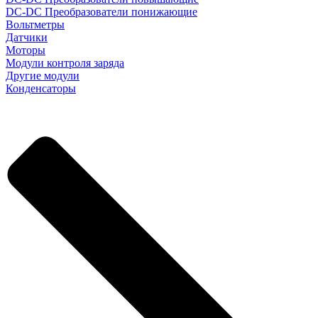
DC-DC Преобразователи понижающие
Вольтметры
Датчики
Моторы
Модули контроля заряда
Другие модули
Конденсаторы