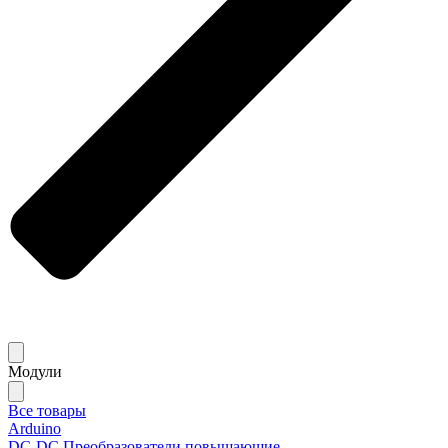
Модули
Все товары
Arduino
DC-DC Преобразователи повышающие