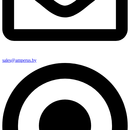
sales@amperus.by