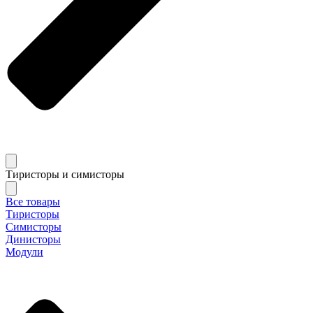
Тиристоры и симисторы
Все товары
Тиристоры
Симисторы
Динисторы
Модули