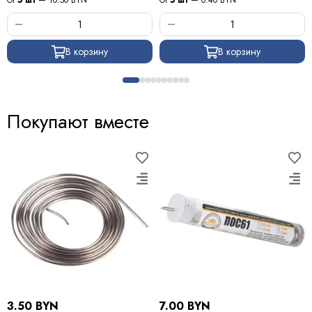
От
5 шт
— 10.50 BYN
От
5 шт
— 0.40 BYN
В корзину
В корзину
Покупают вместе
3.50 BYN
7.00 BYN