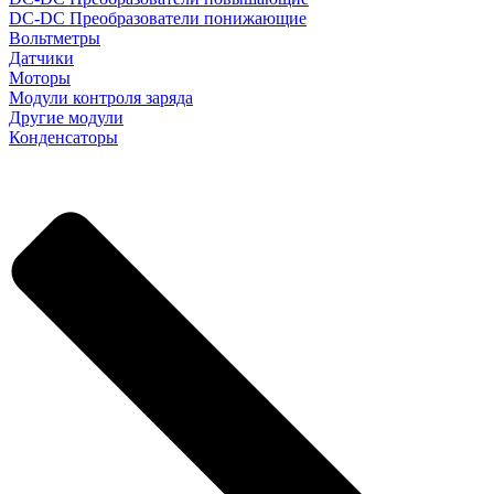
DC-DC Преобразователи понижающие
Вольтметры
Датчики
Моторы
Модули контроля заряда
Другие модули
Конденсаторы