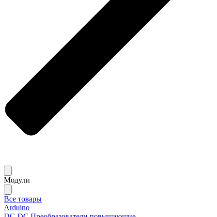
Модули
Все товары
Arduino
DC-DC Преобразователи повышающие