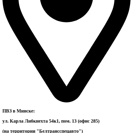
ПВЗ в Минске:
ул. Карла Либкнехта 54к1, пом. 13 (офис 285)
(на территории "Белтрансспецавто")