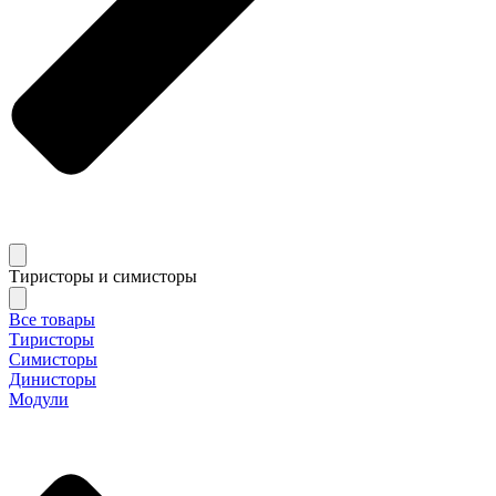
Тиристоры и симисторы
Все товары
Тиристоры
Симисторы
Динисторы
Модули