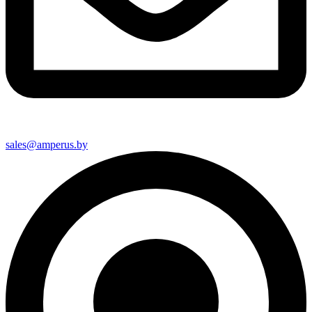
sales@amperus.by