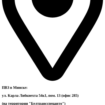
ПВЗ в Минске:
ул. Карла Либкнехта 54к1, пом. 13 (офис 285)
(на территории "Белтрансспецавто")