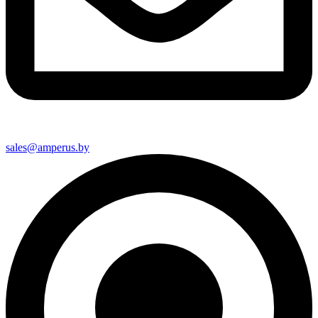
sales@amperus.by