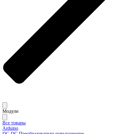
Модули
Все товары
Arduino
DC-DC Преобразователи повышающие