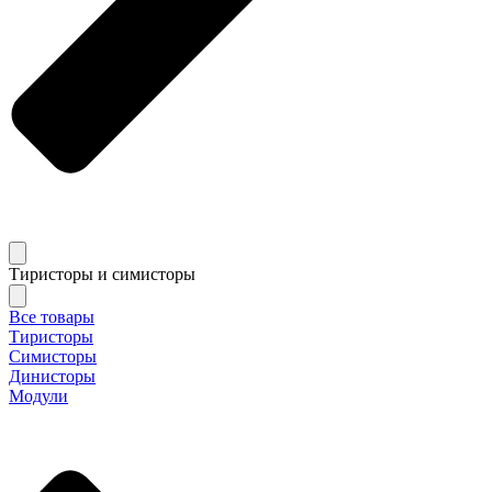
Тиристоры и симисторы
Все товары
Тиристоры
Симисторы
Динисторы
Модули