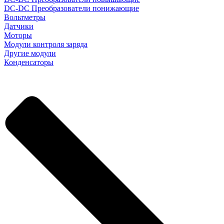
DC-DC Преобразователи понижающие
Вольтметры
Датчики
Моторы
Модули контроля заряда
Другие модули
Конденсаторы