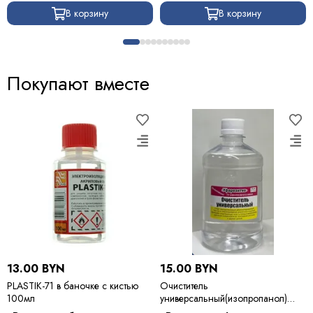
В корзину
В корзину
Покупают вместе
13.00 BYN
15.00 BYN
PLASTIK-71 в баночке с кистью
Очиститель
100мл
универсальный(изопропанол)
500мл