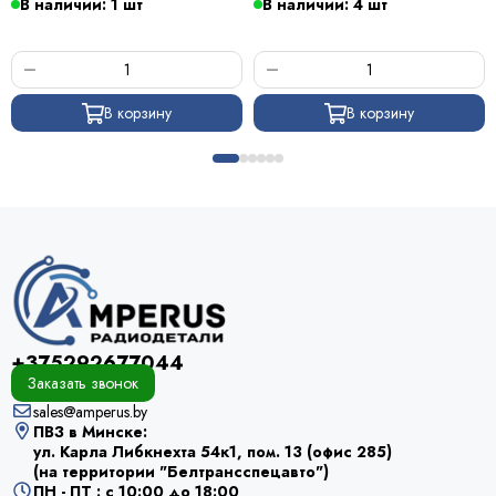
В наличии: 1 шт
В наличии: 4 шт
В корзину
В корзину
+375292677044
Заказать звонок
sales@amperus.by
ПВЗ в Минске:
ул. Карла Либкнехта 54к1, пом. 13 (офис 285)
(на территории "Белтрансспецавто")
ПН - ПТ : с 10:00 до 18:00