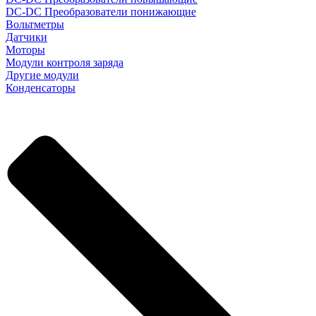
DC-DC Преобразователи понижающие
Вольтметры
Датчики
Моторы
Модули контроля заряда
Другие модули
Конденсаторы