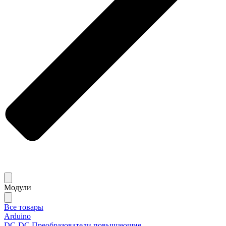
Модули
Все товары
Arduino
DC-DC Преобразователи повышающие