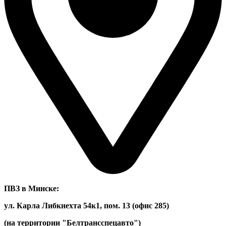
ПВЗ в Минске:
ул. Карла Либкнехта 54к1, пом. 13 (офис 285)
(на территории "Белтрансспецавто")