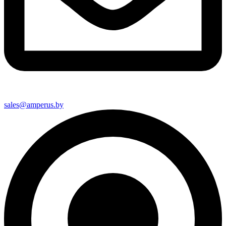
sales@amperus.by