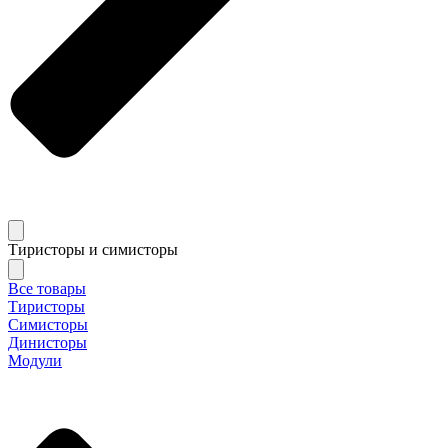
Тиристоры и симисторы
Все товары
Тиристоры
Симисторы
Динисторы
Модули