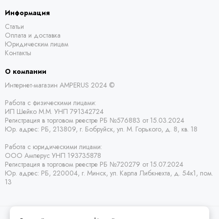
Информация
Статьи
Оплата и доставка
Юридическим лицам
Контакты
О компании
Интернет-магазин AMPERUS 2024 ©
Работа с физическими лицами:
ИП Шейко М.М. УНП 791342724
Регистрация в торговом реестре РБ
№576883 от 15.03.2024
Юр. адрес:
РБ,
213809, г. Бобруйск, ул. М. Горького, д. 8, кв. 18
Работа с юридическими лицами:
ООО Амперус УНП 193735878
Регистрация в торговом реестре РБ
№720279 от 15.07.2024
Юр. адрес: РБ,
220004, г. Минск, ул. Карла Либкнехта, д. 54к1, пом.
13