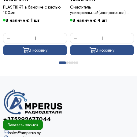
PLASTIK-71 в баночке с кистью
Очиститель
100мл
универсальный(изопропанол)
500мл
В наличии: 1 шт
В наличии: 4 шт
В корзину
В корзину
+375292677044
Заказать звонок
sales@amperus.by