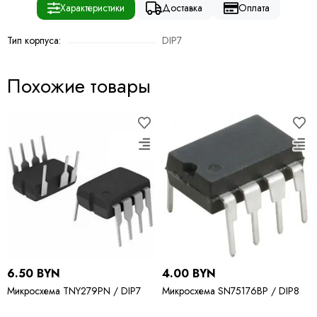
Характеристики
Доставка
Оплата
Тип корпуса:
DIP7
Похожие товары
6.50 BYN
4.00 BYN
Микросхема TNY279PN / DIP7
Микросхема SN75176BP / DIP8