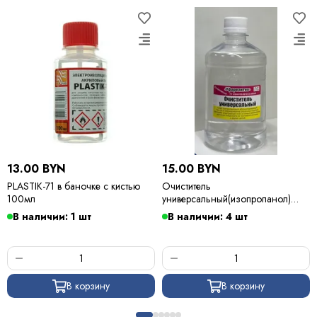
13.00 BYN
15.00 BYN
PLASTIK-71 в баночке с кистью
Очиститель
100мл
универсальный(изопропанол)
500мл
В наличии: 1 шт
В наличии: 4 шт
В корзину
В корзину