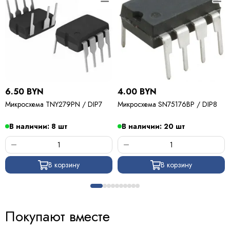
6.50 BYN
4.00 BYN
Микросхема TNY279PN / DIP7
Микросхема SN75176BP / DIP8
В наличии: 8 шт
В наличии: 20 шт
В корзину
В корзину
Покупают вместе