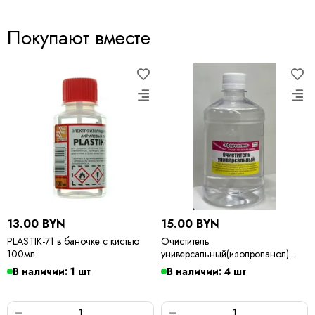
Покупают вместе
13.00 BYN
15.00 BYN
PLASTIK-71 в баночке с кистью
Очиститель
100мл
универсальный(изопропанол)
500мл
В наличии: 1 шт
В наличии: 4 шт