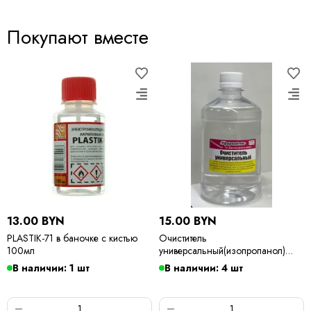
Покупают вместе
13.00 BYN
15.00 BYN
PLASTIK-71 в баночке с кистью
Очиститель
100мл
универсальный(изопропанол)
500мл
В наличии: 1 шт
В наличии: 4 шт