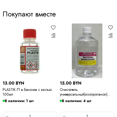
Покупают вместе
13.00 BYN
15.00 BYN
PLASTIK-71 в баночке с кистью
Очиститель
100мл
универсальный(изопропанол)
500мл
В наличии: 1 шт
В наличии: 4 шт