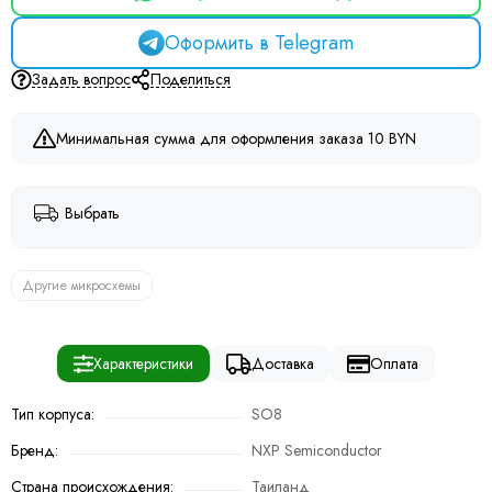
Оформить в Telegram
Задать вопрос
Поделиться
Минимальная сумма для оформления заказа 10 BYN
Выбрать
Другие микросхемы
Характеристики
Доставка
Оплата
Тип корпуса:
SO8
Бренд:
NXP Semiconductor
Страна происхождения:
Таиланд