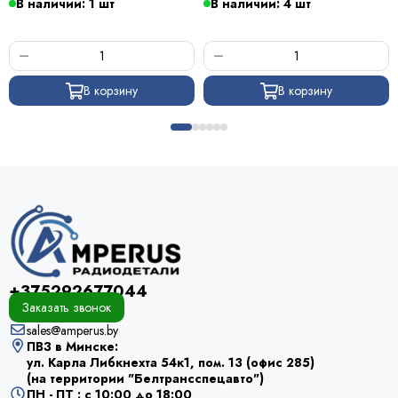
В наличии: 1 шт
В наличии: 4 шт
В корзину
В корзину
+375292677044
Заказать звонок
sales@amperus.by
ПВЗ в Минске:
ул. Карла Либкнехта 54к1, пом. 13 (офис 285)
(на территории "Белтрансспецавто")
ПН - ПТ : с 10:00 до 18:00