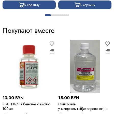
В корзину
В корзину
Покупают вместе
13.00 BYN
15.00 BYN
PLASTIK-71 в баночке с кистью
Очиститель
100мл
универсальный(изопропанол)
500мл