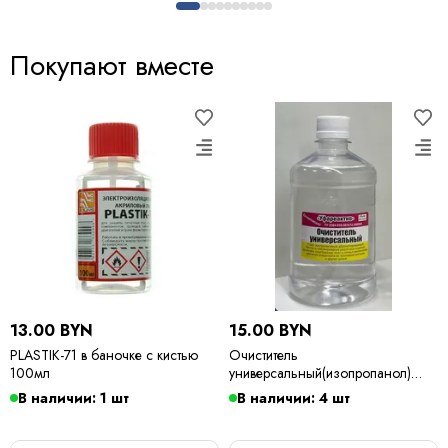
Покупают вместе
13.00 BYN
15.00 BYN
PLASTIK-71 в баночке с кистью
Очиститель
100мл
универсальный(изопропанол)
500мл
В наличии: 1 шт
В наличии: 4 шт