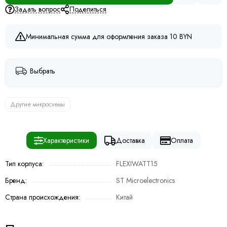
Задать вопрос
Поделиться
Минимальная сумма для оформления заказа 10 BYN
Выбрать
Другие микросхемы
Характеристики
Доставка
Оплата
Тип корпуса:
FLEXIWATT15
Бренд:
ST Microelectronics
Страна происхождения:
Китай