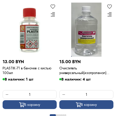
13.00 BYN
15.00 BYN
PLASTIK-71 в баночке с кистью
Очиститель
100мл
универсальный(изопропанол)
500мл
В наличии: 1 шт
В наличии: 4 шт
В корзину
В корзину