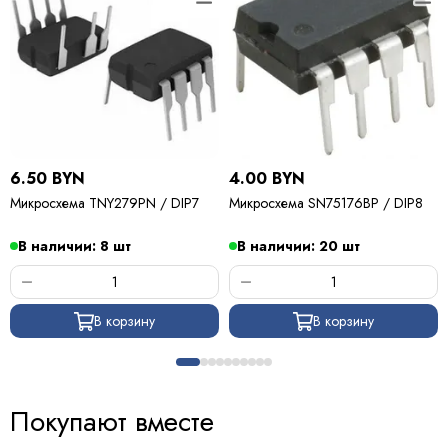
6.50 BYN
4.00 BYN
Микросхема TNY279PN / DIP7
Микросхема SN75176BP / DIP8
В наличии: 8 шт
В наличии: 20 шт
В корзину
В корзину
Покупают вместе