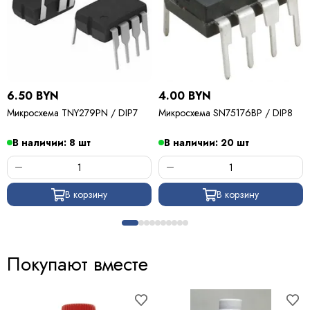
6.50 BYN
4.00 BYN
Микросхема TNY279PN / DIP7
Микросхема SN75176BP / DIP8
В наличии: 8 шт
В наличии: 20 шт
В корзину
В корзину
Покупают вместе