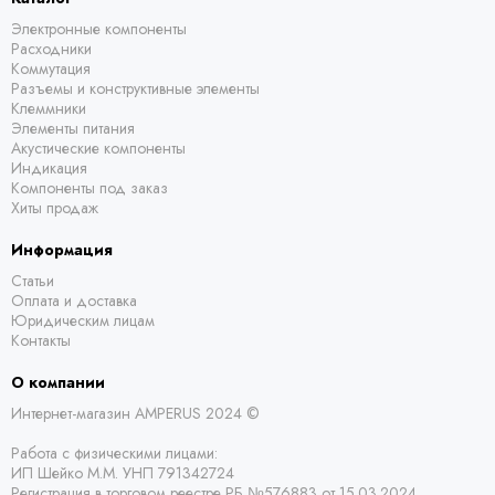
Электронные компоненты
Расходники
Коммутация
Разъемы и конструктивные элементы
Клеммники
Элементы питания
Акустические компоненты
Индикация
Компоненты под заказ
Хиты продаж
Информация
Статьи
Оплата и доставка
Юридическим лицам
Контакты
О компании
Интернет-магазин AMPERUS 2024 ©
Работа с физическими лицами:
ИП Шейко М.М. УНП 791342724
Регистрация в торговом реестре РБ
№576883 от 15.03.2024