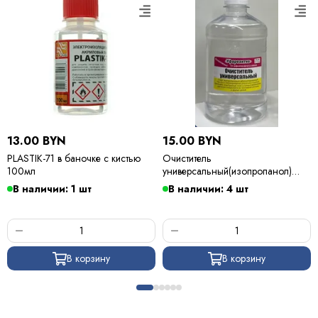
13.00 BYN
15.00 BYN
PLASTIK-71 в баночке с кистью
Очиститель
100мл
универсальный(изопропанол)
500мл
В наличии: 1 шт
В наличии: 4 шт
В корзину
В корзину