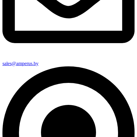
sales@amperus.by