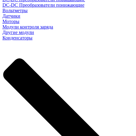
DC-DC Преобразователи понижающие
Вольтметры
Датчики
Моторы
Модули контроля заряда
Другие модули
Конденсаторы