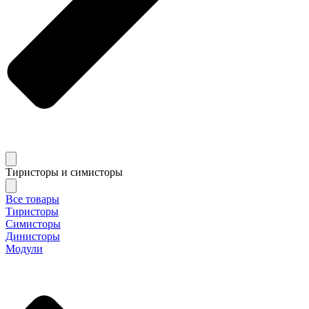
Тиристоры и симисторы
Все товары
Тиристоры
Симисторы
Динисторы
Модули