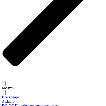
Модули
Все товары
Arduino
DC-DC Преобразователи повышающие