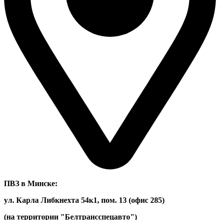
ПВЗ в Минске:
ул. Карла Либкнехта 54к1, пом. 13 (офис 285)
(на территории "Белтрансспецавто")