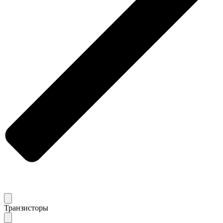
Транзисторы