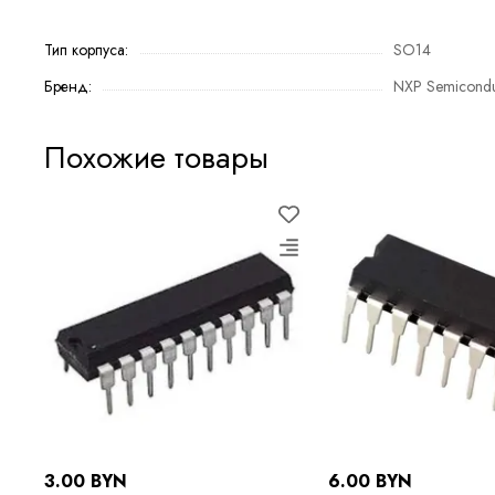
Тип корпуса:
SO14
Бренд:
NXP Semicondu
Похожие товары
3.00 BYN
6.00 BYN