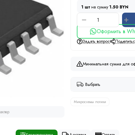
1 шт
на сумму
1.50 BYN
Оформить в Wh
Задать вопрос
Поделить
Минимальная сумма для оф
Выбрать
Микросхемы логики
актер
Характеристики
Доставка
Оплата