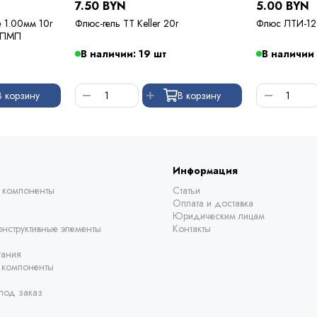
7.50 BYN
5.00 BYN
е 1.00мм 10г
Флюс-гель TT Keller 20г
Флюс ЛТИ-12
 ПМП
В наличии: 19 шт
В наличии
В корзину
В корзину
Информация
 компоненты
Статьи
Оплата и доставка
Юридическим лицам
нструктивные элементы
Контакты
тания
е компоненты
под заказ