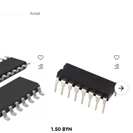
Китай
1.50 BYN
2.