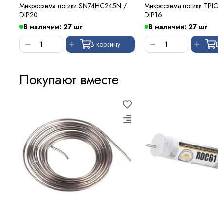
Микросхема логики SN74HC245N /
Микросхема логики TPI
DIP20
DIP16
В наличии: 27 шт
В наличии: 27 шт
В корзину
Покупают вместе