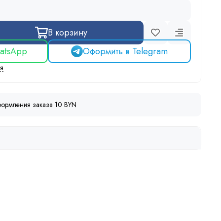
В корзину
atsApp
Оформить в Telegram
ся
ормления заказа 10 BYN