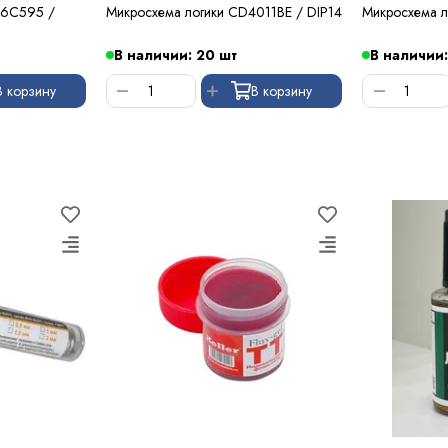
C6C595 /
Микросхема логики CD4011BE / DIP14
Микросхема 
В наличии: 20 шт
В наличии:
В корзину
В корзину