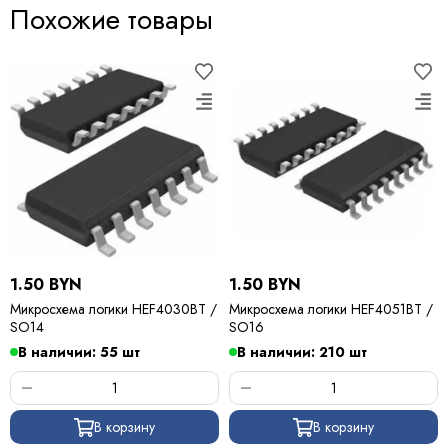
Похожие товары
1.50 BYN
1.50 BYN
Микросхема логики HEF4030BT /
Микросхема логики HEF4051BT /
SO14
SO16
В наличии: 55 шт
В наличии: 210 шт
В корзину
В корзину