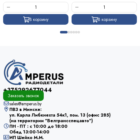
В корзину
В корзину
+375292677044
Заказать звонок
sales@amperus.by
ПВЗ в Минске:
ул. Карла Либкнехта 54к1, пом. 13 (офис 285)
(на территории "Белтрансспецавто")
ПН - ПТ : с 10:00 до 18:00
Обед 13:00-14:00
ИП Шейко М.М.