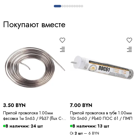
Покупают вместе
3.50 BYN
7.00 BYN
Припой проволока 1.00мм
Припой проволока в тубе 1.00мм
фасовка 1м Sn63 / Pb37 (flux C-6)
10г Sn60 / Pb40 ПОС 61 / ПМП
ПОС 63 / Kewei
В наличии: 24 шт
В наличии: 13 шт
От
2 шт
— 6 BYN