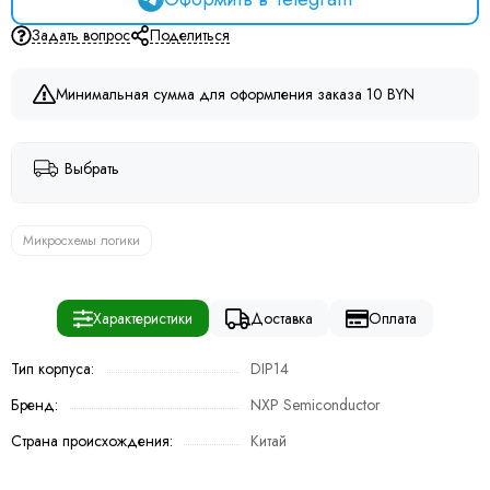
Задать вопрос
Поделиться
Минимальная сумма для оформления заказа 10 BYN
Выбрать
Микросхемы логики
Характеристики
Доставка
Оплата
Тип корпуса:
DIP14
Бренд:
NXP Semiconductor
Страна происхождения:
Китай