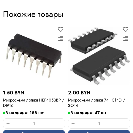
Похожие товары
1.50 BYN
2.00 BYN
Микросхема логики HEF4053BP /
Микросхема логики 74HC14D /
DIP16
SO14
В наличии: 188 шт
В наличии: 47 шт