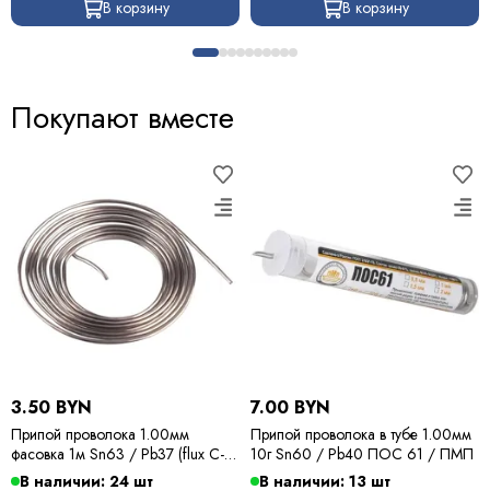
В корзину
В корзину
Покупают вместе
3.50 BYN
7.00 BYN
Припой проволока 1.00мм
Припой проволока в тубе 1.00мм
фасовка 1м Sn63 / Pb37 (flux C-6)
10г Sn60 / Pb40 ПОС 61 / ПМП
ПОС 63 / Kewei
В наличии: 24 шт
В наличии: 13 шт