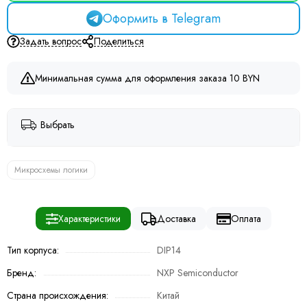
Оформить в Telegram
Задать вопрос
Поделиться
Минимальная сумма для оформления заказа 10 BYN
Выбрать
Микросхемы логики
Характеристики
Доставка
Оплата
Тип корпуса:
DIP14
Бренд:
NXP Semiconductor
Страна происхождения:
Китай