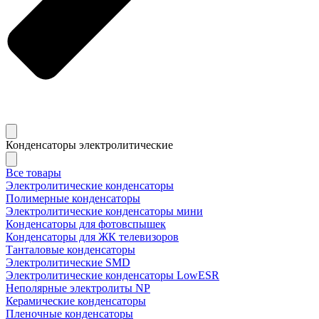
Конденсаторы электролитические
Все товары
Электролитические конденсаторы
Полимерные конденсаторы
Электролитические конденсаторы мини
Конденсаторы для фотовспышек
Конденсаторы для ЖК телевизоров
Танталовые конденсаторы
Электролитические SMD
Электролитические конденсаторы LowESR
Неполярные электролиты NP
Керамические конденсаторы
Пленочные конденсаторы