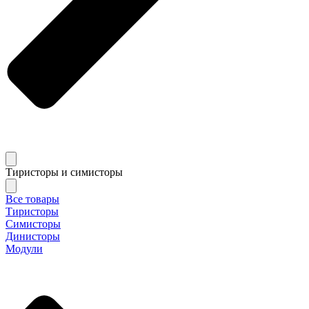
Тиристоры и симисторы
Все товары
Тиристоры
Симисторы
Динисторы
Модули