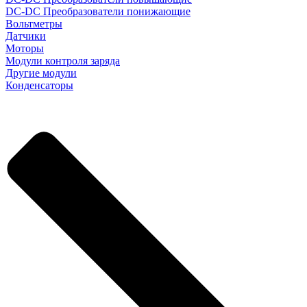
DC-DC Преобразователи понижающие
Вольтметры
Датчики
Моторы
Модули контроля заряда
Другие модули
Конденсаторы