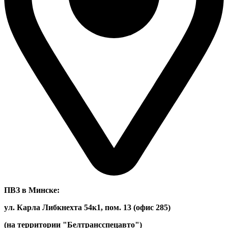
ПВЗ в Минске:
ул. Карла Либкнехта 54к1, пом. 13 (офис 285)
(на территории "Белтрансспецавто")