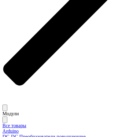
Модули
Все товары
Arduino
DC-DC Преобразователи повышающие