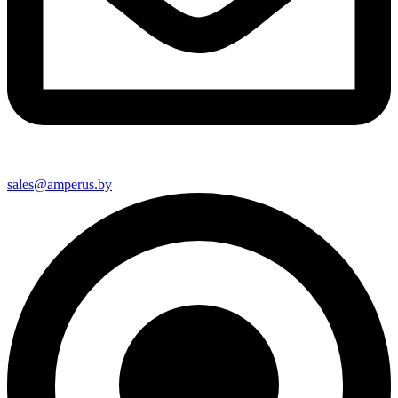
sales@amperus.by