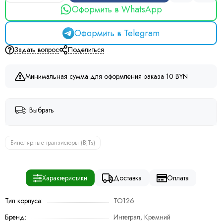
Оформить в WhatsApp
Оформить в Telegram
Задать вопрос
Поделиться
Минимальная сумма для оформления заказа 10 BYN
Выбрать
Биполярные транзисторы (BJTs)
Характеристики
Доставка
Оплата
Тип корпуса:
TO126
Бренд:
Интеграл, Кремний