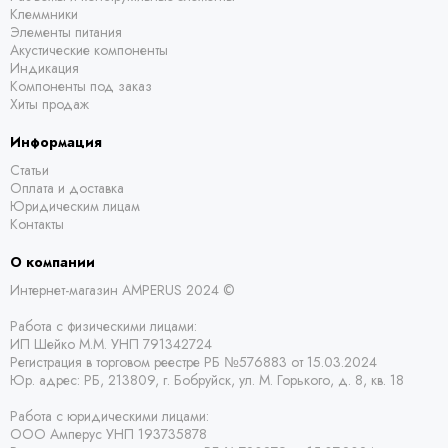
Клеммники
Элементы питания
Акустические компоненты
Индикация
Компоненты под заказ
Хиты продаж
Информация
Статьи
Оплата и доставка
Юридическим лицам
Контакты
О компании
Интернет-магазин AMPERUS 2024 ©
Работа с физическими лицами:
ИП Шейко М.М. УНП 791342724
Регистрация в торговом реестре РБ
№576883 от 15.03.2024
Юр. адрес:
РБ,
213809, г. Бобруйск, ул. М. Горького, д. 8, кв. 18
Работа с юридическими лицами:
ООО Амперус УНП 193735878