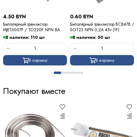
4.50 BYN
0.60 BYN
Биполярный транзистор
Биполярный транзистор BC847B /
MJE13007F / TO220F NPN 8A
SOT23 NPN 0,2A 45v (1F)
400v
В наличии: 110 шт
В наличии: 50 шт
В корзину
В корзину
Покупают вместе