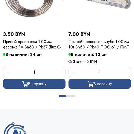
3.50 BYN
7.00 BYN
Припой проволока 1.00мм
Припой проволока в тубе 1.00мм
фасовка 1м Sn63 / Pb37 (flux C-6)
10г Sn60 / Pb40 ПОС 61 / ПМП
ПОС 63 / Kewei
В наличии: 24 шт
В наличии: 13 шт
От
2 шт
— 6 BYN
В корзину
В корзину