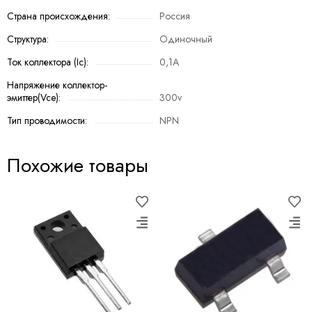
Страна происхождения:
Россия
Структура:
Одиночный
Ток коллектора (Ic):
0,1A
Напряжение коллектор-
эмиттер(Vce):
300v
Тип проводимости:
NPN
Похожие товары