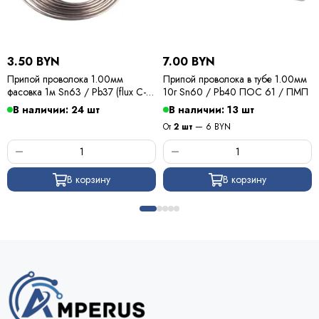
3.50 BYN
7.00 BYN
Припой проволока 1.00мм
Припой проволока в тубе 1.00мм
фасовка 1м Sn63 / Pb37 (flux C-6)
10г Sn60 / Pb40 ПОС 61 / ПМП
ПОС 63 / Kewei
В наличии: 24 шт
В наличии: 13 шт
От
2 шт
— 6 BYN
В корзину
В корзину