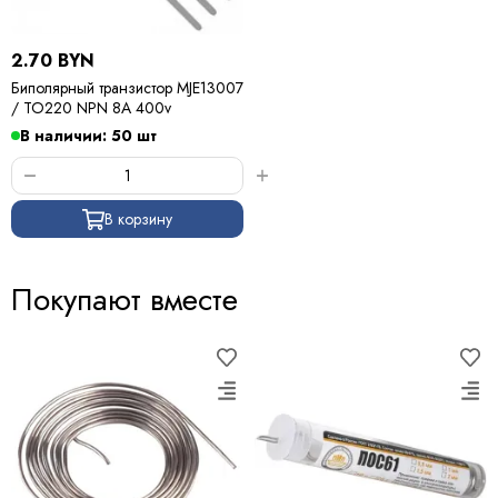
2.70 BYN
Биполярный транзистор MJE13007
/ TO220 NPN 8A 400v
В наличии: 50 шт
В корзину
Покупают вместе