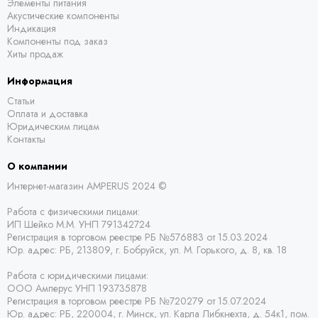
Элементы питания
Акустические компоненты
Индикация
Компоненты под заказ
Хиты продаж
Информация
Статьи
Оплата и доставка
Юридическим лицам
Контакты
О компании
Интернет-магазин AMPERUS 2024 ©
Работа с физическими лицами:
ИП Шейко М.М. УНП 791342724
Регистрация в торговом реестре РБ
№576883 от 15.03.2024
Юр. адрес:
РБ,
213809, г. Бобруйск, ул. М. Горького, д. 8, кв. 18
Работа с юридическими лицами:
ООО Амперус УНП 193735878
Регистрация в торговом реестре РБ
№720279 от 15.07.2024
Юр. адрес: РБ,
220004, г. Минск, ул. Карла Либкнехта, д. 54к1, пом.