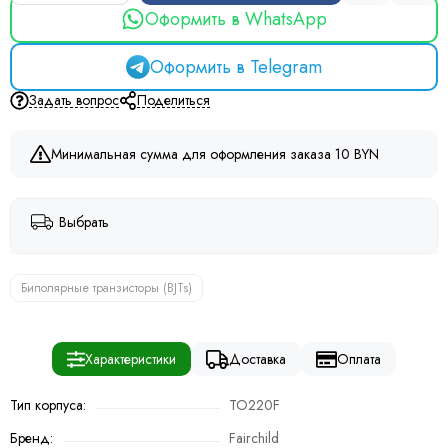
Оформить в WhatsApp
Оформить в Telegram
Задать вопрос
Поделиться
Минимальная сумма для оформления заказа 10 BYN
Выбрать
Биполярные транзисторы (BJTs)
Характеристики
Доставка
Оплата
Тип корпуса:
TO220F
Бренд:
Fairchild