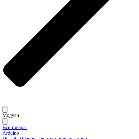
Модули
Все товары
Arduino
DC-DC Преобразователи повышающие