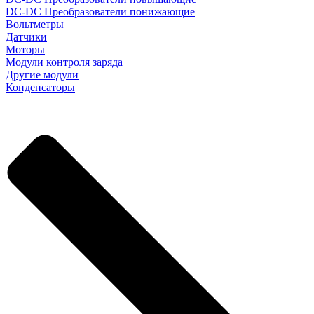
DC-DC Преобразователи понижающие
Вольтметры
Датчики
Моторы
Модули контроля заряда
Другие модули
Конденсаторы