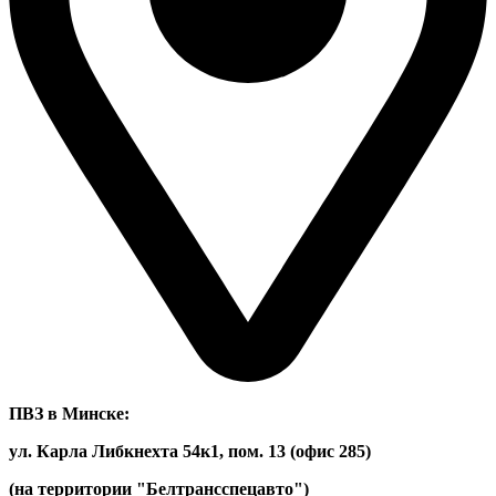
ПВЗ в Минске:
ул. Карла Либкнехта 54к1, пом. 13 (офис 285)
(на территории "Белтрансспецавто")