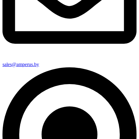
sales@amperus.by