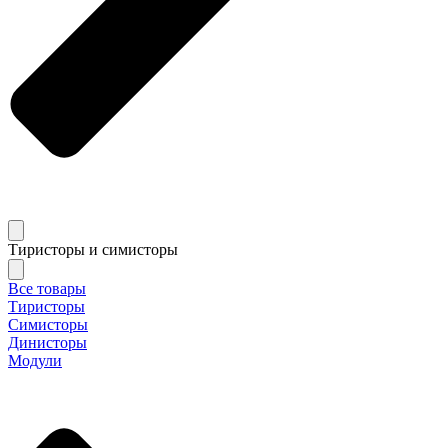
Тиристоры и симисторы
Все товары
Тиристоры
Симисторы
Динисторы
Модули