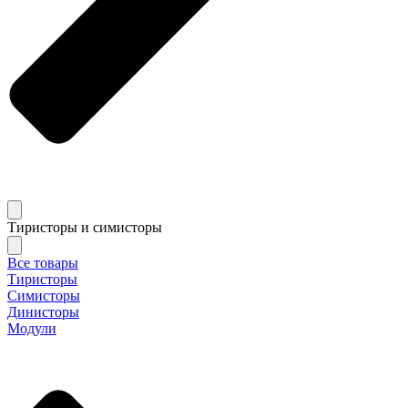
Тиристоры и симисторы
Все товары
Тиристоры
Симисторы
Динисторы
Модули