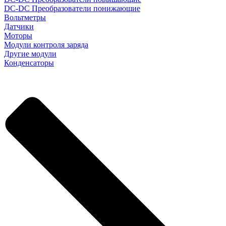
DC-DC Преобразователи понижающие
Вольтметры
Датчики
Моторы
Модули контроля заряда
Другие модули
Конденсаторы