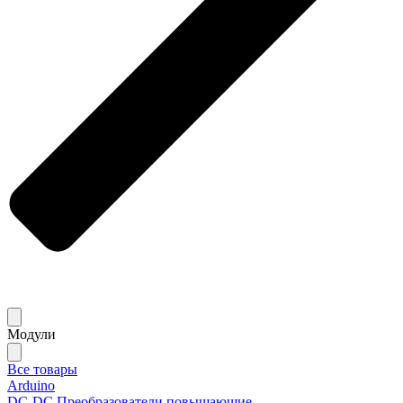
Модули
Все товары
Arduino
DC-DC Преобразователи повышающие