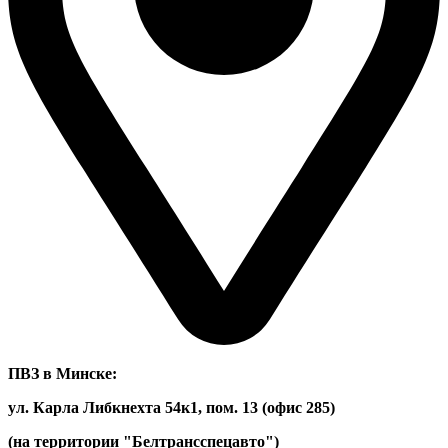
ПВЗ в Минске:
ул. Карла Либкнехта 54к1, пом. 13 (офис 285)
(на территории "Белтрансспецавто")