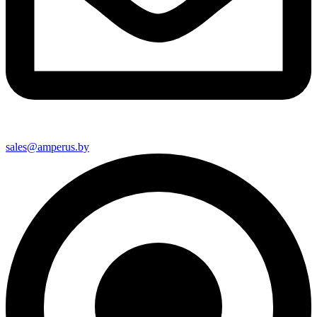
sales@amperus.by