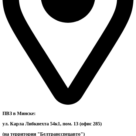
ПВЗ в Минске:
ул. Карла Либкнехта 54к1, пом. 13 (офис 285)
(на территории "Белтрансспецавто")