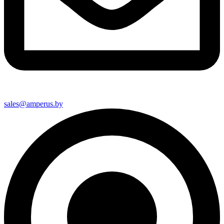
sales@amperus.by