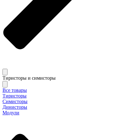
Тиристоры и симисторы
Все товары
Тиристоры
Симисторы
Динисторы
Модули