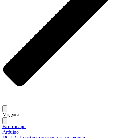
Модули
Все товары
Arduino
DC-DC Преобразователи повышающие