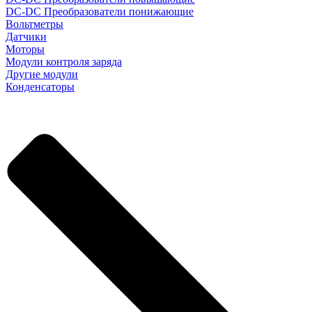
DC-DC Преобразователи понижающие
Вольтметры
Датчики
Моторы
Модули контроля заряда
Другие модули
Конденсаторы