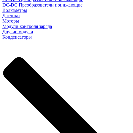
DC-DC Преобразователи понижающие
Вольтметры
Датчики
Моторы
Модули контроля заряда
Другие модули
Конденсаторы