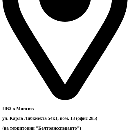
ПВЗ в Минске:
ул. Карла Либкнехта 54к1, пом. 13 (офис 285)
(на территории "Белтрансспецавто")