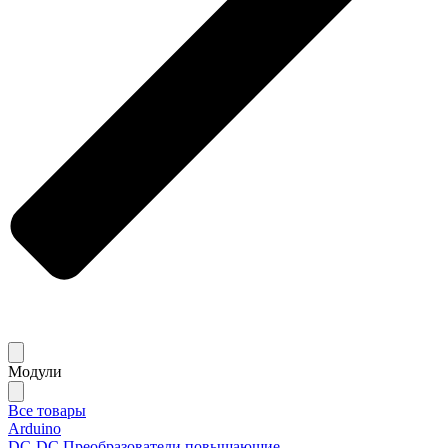
Модули
Все товары
Arduino
DC-DC Преобразователи повышающие