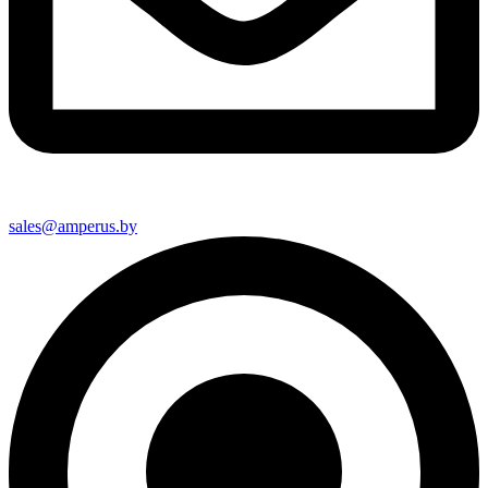
sales@amperus.by